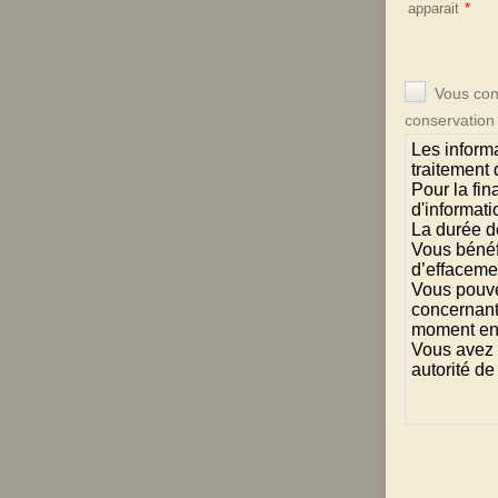
apparait
*