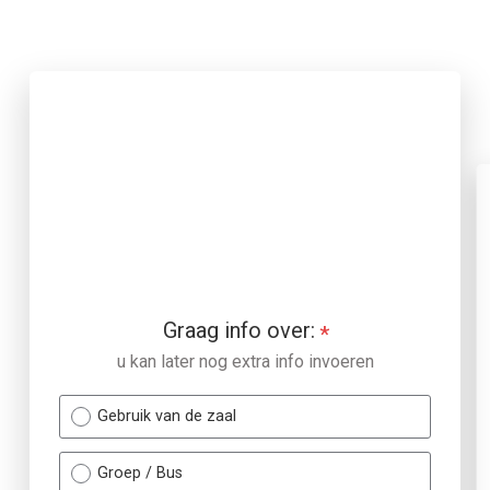
ontact formulier De Witte Hoeve
contact formulier De Witte Hoeve
Graag info over:
*
u kan later nog extra info invoeren
Gebruik van de zaal
Groep / Bus