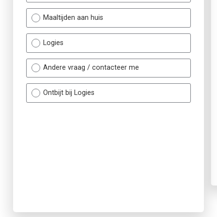
Maaltijden aan huis
Logies
Andere vraag / contacteer me
Ontbijt bij Logies