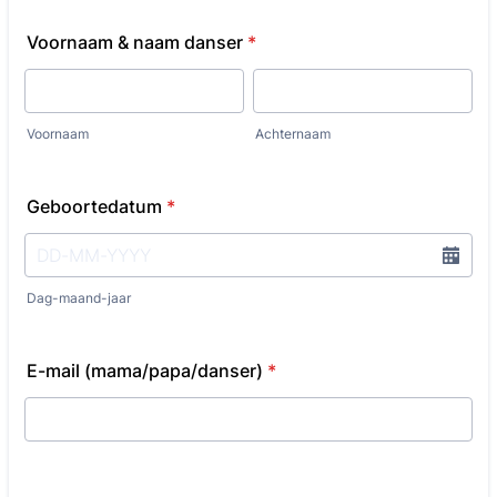
Voornaam & naam danser
*
Voornaam
Achternaam
Geboortedatum
*
Dag-maand-jaar
E-mail (mama/papa/danser)
*