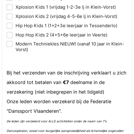
Xplosion Kids 1 (vrijdag 1-2-3e lj in Klein-Vorst)
Xplosion Kids 2 (vrijdag 4-5-6e lj in Klein-Vorst)
Hip Hop Kids 1 (1+2+3e leerjaar in Tessenderlo)
Hop Hop Kids 2 (4+5+6e leerjaar in Veerle)
Modern Techniekles NIEUW! (vanaf 10 jaar in Klein-
Vorst)
Bij het verzenden van de inschrijving verklaart u zich
akkoord tot betalen van
€7
deelname in de
verzekering (niet inbegrepen in het lidgeld)
Onze leden worden verzekerd bij de Federatie
"Danssport Vlaanderen".
De leden zijn verzekerd voor ALLE activiteiten onder de naam van T's
Dancexplosion, zowel voor burgerlijke aansprakelijkheid als lichamelijke ongevallen