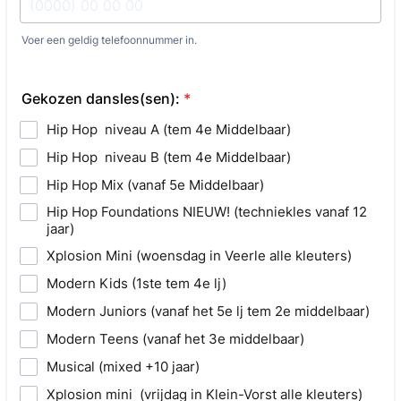
Voer een geldig telefoonnummer in.
Format: (0000) 00 00 00.
Gekozen dansles(sen):
*
Hip Hop niveau A (tem 4e Middelbaar)
Hip Hop niveau B (tem 4e Middelbaar)
Hip Hop Mix (vanaf 5e Middelbaar)
Hip Hop Foundations NIEUW! (techniekles vanaf 12
jaar)
Xplosion Mini (woensdag in Veerle alle kleuters)
Modern Kids (1ste tem 4e lj)
Modern Juniors (vanaf het 5e lj tem 2e middelbaar)
Modern Teens (vanaf het 3e middelbaar)
Musical (mixed +10 jaar)
Xplosion mini (vrijdag in Klein-Vorst alle kleuters)