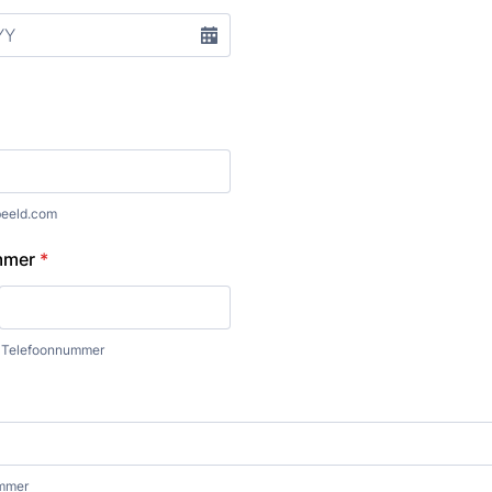
eeld.com
mmer
*
Telefoonnummer
ummer