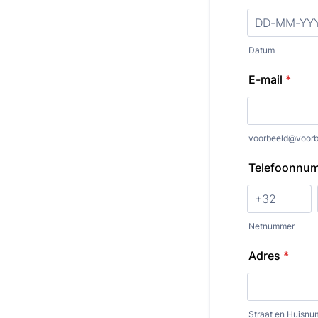
Datum
E-mail
*
voorbeeld@voorb
Telefoonnu
Netnummer
Adres
*
Straat en Huisn