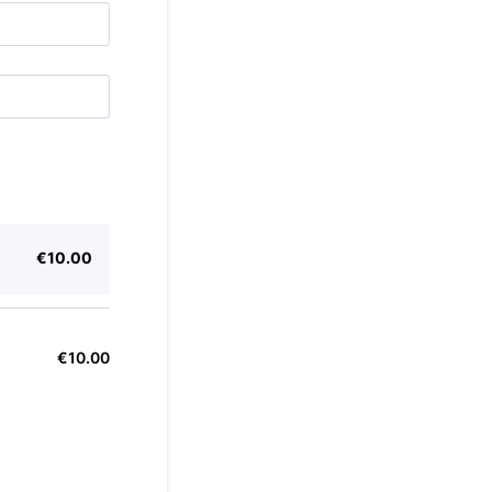
€10.00
€
10.00
€
10.00
€0.00