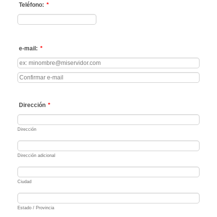
Teléfono:
*
Format: 000000000.
e-mail:
*
Confirmation Email
Dirección
*
Dirección
Dirección adicional
Ciudad
Estado / Provincia