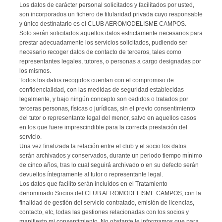
Los datos de carácter personal solicitados y facilitados por usted,
son incorporados un fichero de titularidad privada cuyo responsable
y único destinatario es el CLUB AEROMODELISME CAMPOS.
Solo serán solicitados aquellos datos estrictamente necesarios para
prestar adecuadamente los servicios solicitados, pudiendo ser
necesario recoger datos de contacto de terceros, tales como
representantes legales, tutores, o personas a cargo designadas por
los mismos.
Todos los datos recogidos cuentan con el compromiso de
confidencialidad, con las medidas de seguridad establecidas
legalmente, y bajo ningún concepto son cedidos o tratados por
terceras personas, físicas o jurídicas, sin el previo consentimiento
del tutor o representante legal del menor, salvo en aquellos casos
en los que fuere imprescindible para la correcta prestación del
servicio.
Una vez finalizada la relación entre el club y el socio los datos
serán archivados y conservados, durante un periodo tiempo mínimo
de cinco años, tras lo cual seguirá archivado o en su defecto serán
devueltos íntegramente al tutor o representante legal.
Los datos que facilito serán incluidos en el Tratamiento
denominado Socios del CLUB AEROMODELISME CAMPOS, con la
finalidad de gestión del servicio contratado, emisión de licencias,
contacto, etc, todas las gestiones relacionadas con los socios y
manifiesto mi consentimiento. No obstante le informamos que para