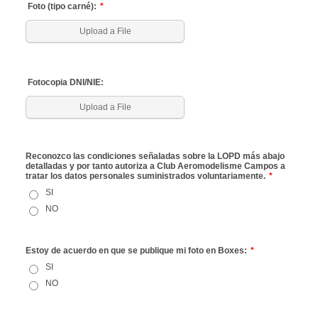
Foto (tipo carné):
*
Upload a File
Fotocopia DNI/NIE:
Upload a File
Reconozco las condiciones señaladas sobre la LOPD más abajo
detalladas y por tanto autoriza a Club Aeromodelisme Campos a
tratar los datos personales suministrados voluntariamente.
*
SI
NO
Estoy de acuerdo en que se publique mi foto en Boxes:
*
SI
NO