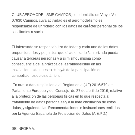
CLUB AEROMODELISME CAMPOS, con domicilio en Vinyet Vell
07630 Campos, cuya actividad es el aeromodelismo es
responsable de un fichero con los datos de carácter personal de los
solicitantes a socio.
El interesado se responsabiliza de todos y cada uno de los datos
proporcionados y perjuicios que el autorizado / autorizada pueda
causar a terceras personas y a sí mismo / misma como
consecuencia de la práctica del aeromodelismo en las
instalaciones de nuestro club y/o de la participación en
competiciones de este ámbito.
En aras a dar cumplimiento al Reglamento (UE) 2016/679 del
Parlamento Europeo y del Consejo, de 27 de abril de 2016, relativo
a la protección de las personas físicas en lo que respecta al
tratamiento de datos personales y a la libre circulación de estos
datos, y siguiendo las Recomendaciones e Instrucciones emitidas
por la Agencia Española de Protección de Datos (A.E.P.D.)
SE INFORMA: