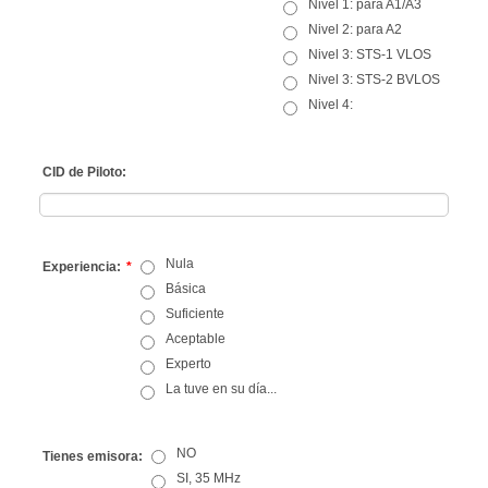
Nivel 1: para A1/A3
Nivel 2: para A2
Nivel 3: STS-1 VLOS
Nivel 3: STS-2 BVLOS
Nivel 4:
CID de Piloto:
Nula
Experiencia:
*
Básica
Suficiente
Aceptable
Experto
La tuve en su día...
NO
Tienes emisora:
SI, 35 MHz