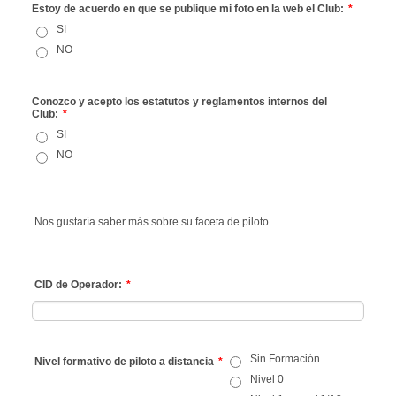
Estoy de acuerdo en que se publique mi foto en la web el Club:
*
SI
NO
Conozco y acepto los estatutos y reglamentos internos del
Club:
*
SI
NO
Nos gustaría saber más sobre su faceta de piloto
CID de Operador:
*
Sin Formación
Nivel formativo de piloto a distancia
*
Nivel 0