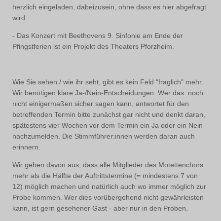
herzlich eingeladen, dabeizusein, ohne dass es hier abgefragt
wird.
- Das Konzert mit Beethovens 9. Sinfonie am Ende der
Pfingstferien ist ein Projekt des Theaters Pforzheim.
Wie Sie sehen / wie ihr seht, gibt es kein Feld "fraglich" mehr.
Wir benötigen klare Ja-/Nein-Entscheidungen. Wer das noch
nicht einigermaßen sicher sagen kann, antwortet für den
betreffenden Termin bitte zunächst gar nicht und denkt daran,
spätestens vier Wochen vor dem Termin ein Ja oder ein Nein
nachzumelden. Die Stimmführer:innen werden daran auch
erinnern.
Wir gehen davon aus, dass alle Mitglieder des Motettenchors
mehr als die Hälfte der Auftrittstermine (= mindestens 7 von
12) möglich machen und natürlich auch wo immer möglich zur
Probe kommen. Wer dies vorübergehend nicht gewährleisten
kann, ist gern gesehener Gast - aber nur in den Proben.