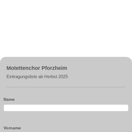
Motettenchor Pforzheim
Eintragungsliste ab Herbst 2025
Name
Vorname