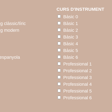
CURS D'INSTRUMENT
Bàsic 0
 clàssic/líric
Bàsic 1
ng modern
Bàsic 2
Bàsic 3
Bàsic 4
Bàsic 5
/ espanyola
Bàsic 6
Professional 1
Professional 2
Professional 3
Professional 4
Professional 5
Professional 6