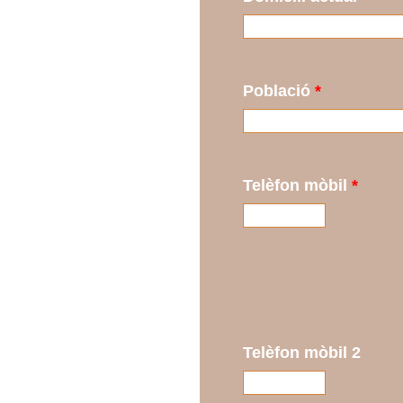
Població
*
Telèfon mòbil
*
Telèfon mòbil 2