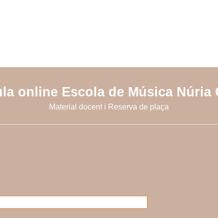
ula online Escola de Música Núria 
Material docent i Reserva de plaça