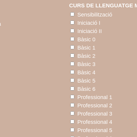
CURS DE LLENGUATGE 
Sensibilització
Iniciació I
a
Iniciació II
Bàsic 0
Bàsic 1
Bàsic 2
Bàsic 3
Bàsic 4
Bàsic 5
Bàsic 6
Professional 1
Professional 2
Professional 3
Professional 4
Professional 5