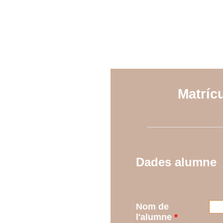
Matríc
Dades alumne
Nom de
l'alumne
*