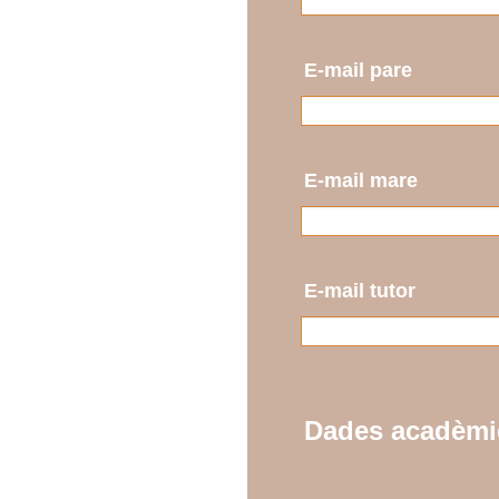
E-mail pare
E-mail mare
E-mail tutor
Dades acadèm