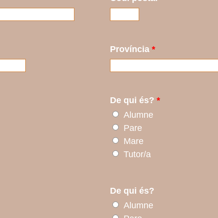
Província
*
De qui és?
*
Alumne
Pare
Mare
Tutor/a
De qui és?
Alumne