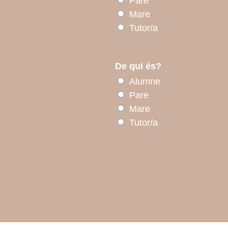
Pare
Mare
Tutor/a
De qui és?
Alumne
Pare
Mare
Tutor/a