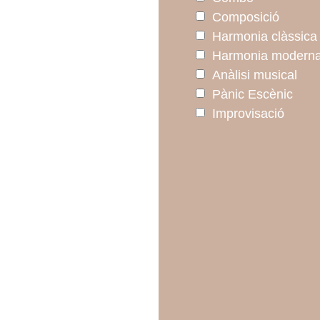
Composició
Harmonia clàssica
Harmonia modern
Anàlisi musical
Pànic Escènic
Improvisació