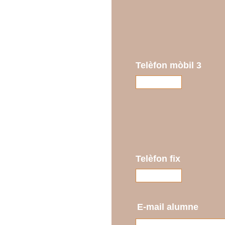
Telèfon mòbil 3
Telèfon fix
E-mail alumne