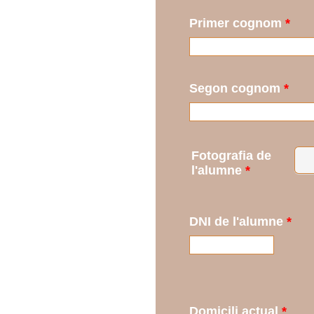
Primer cognom
*
Segon cognom
*
Fotografia de
l'alumne
*
DNI de l'alumne
*
Domicili actual
*