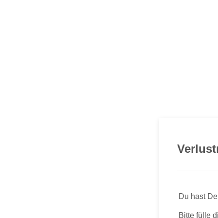
Verlus
Du hast De
Bitte fülle