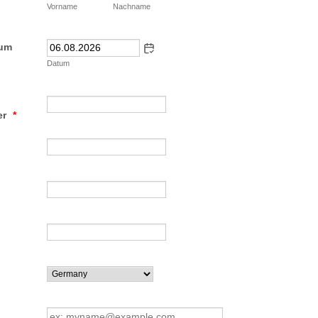
Vorname
Nachname
tum
Datum
r
*