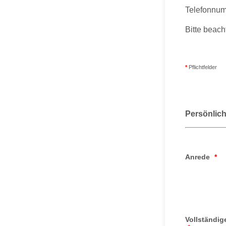
Telefonnum
Bitte beach
*
Pflichtfelder
Persönlic
Anrede
*
Vollständig