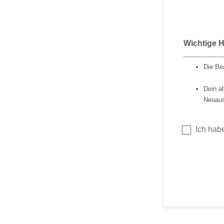
Wichtige 
Die Be
Dein a
Neuaus