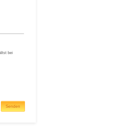
ltst bei
Senden