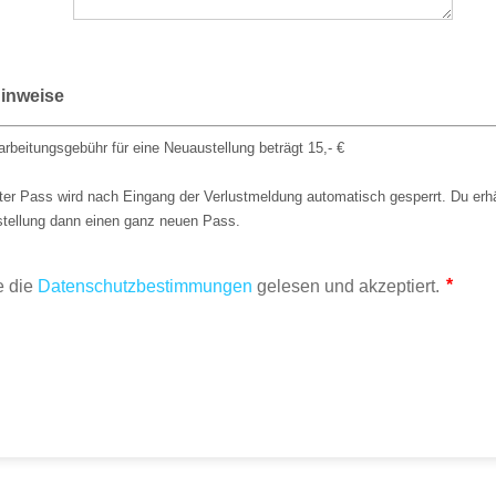
Hinweise
arbeitungsgebühr für eine Neuaustellung beträgt 15,- €
lter Pass wird nach Eingang der Verlustmeldung automatisch gesperrt. Du erhä
tellung dann einen ganz neuen Pass.