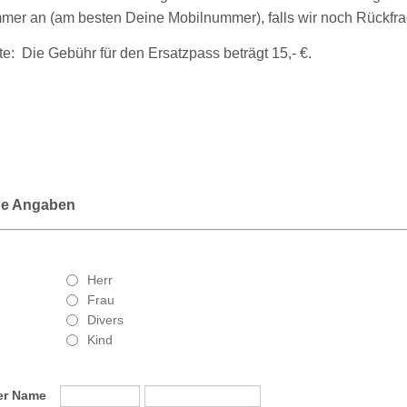
mer an (am besten Deine Mobilnummer), falls wir noch Rückfr
te: Die Gebühr für den Ersatzpass beträgt 15,- €.
he Angaben
Herr
Frau
Divers
Kind
er Name