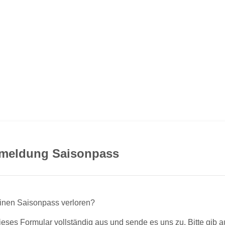
tmeldung Saisonpass
inen Saisonpass verloren?
 dieses Formular vollständig aus und sende es uns zu. Bitte gib 