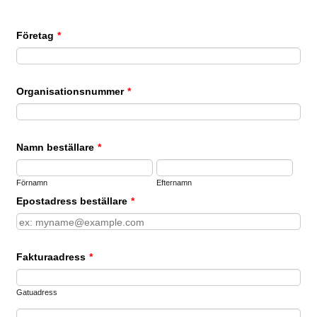
Företag
*
Organisationsnummer
*
Namn beställare
*
Förnamn
Efternamn
Epostadress beställare
*
Fakturaadress
*
Gatuadress