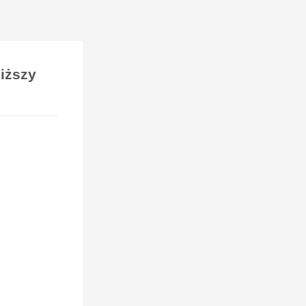
iższy