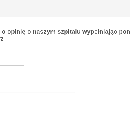
 o opinię o naszym szpitalu wypełniając pon
rz