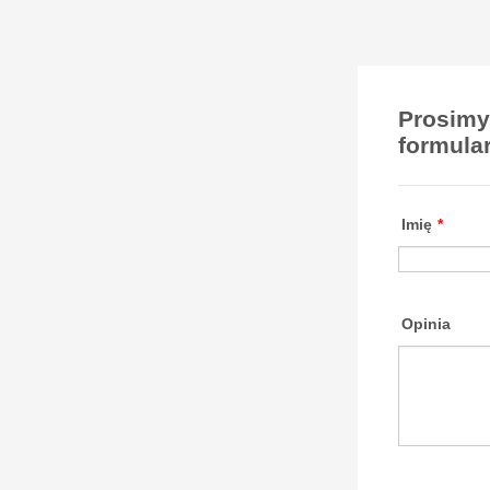
Prosimy
formula
Imię
*
Opinia