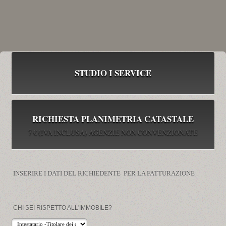
STUDIO I SERVICE
RICHIESTA PLANIMETRIA CATASTALE
7 € (IVA INCLUSA) AGENZIE NON CONVENZIONATE
INSERIRE I DATI DEL RICHIEDENTE PER LA FATTURAZIONE
CHI SEI RISPETTO ALL'IMMOBILE?