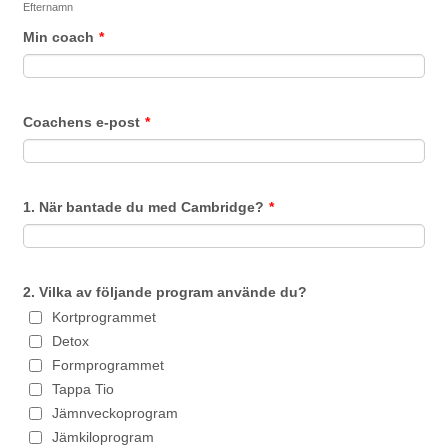
Efternamn
Min coach
*
Coachens e-post
*
1. När bantade du med Cambridge?
*
2. Vilka av följande program använde du?
Kortprogrammet
Detox
Formprogrammet
Tappa Tio
Jämnveckoprogram
Jämkiloprogram