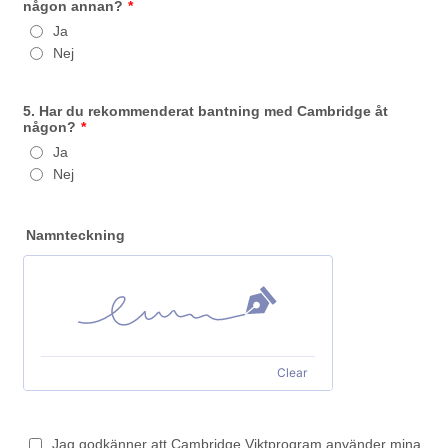
någon annan?
*
Ja
Nej
5. Har du rekommenderat bantning med Cambridge åt
någon?
*
Ja
Nej
Namnteckning
Clear
Jag godkänner att Cambridge Viktprogram använder mina