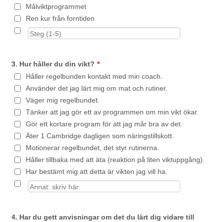
Målviktprogrammet
Ren kur från forntiden
3. Hur håller du din vikt?
*
Håller regelbunden kontakt med min coach.
Använder det jag lärt mig om mat och rutiner.
Väger mig regelbundet.
Tänker att jag gör ett av programmen om min vikt ökar.
Gör ett kortare program för att jag mår bra av det.
Äter 1 Cambridge dagligen som näringstillskott.
Motionerar regelbundet, det styr rutinerna.
Håller tillbaka med att äta (reaktion på liten viktuppgång).
Har bestämt mig att detta är vikten jag vill ha.
4. Har du gett anvisningar om det du lärt dig vidare till