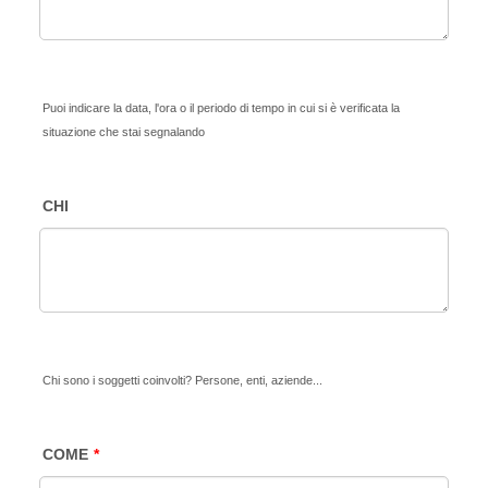
Puoi indicare la data, l'ora o il periodo di tempo in cui si è verificata la
situazione che stai segnalando
CHI
Chi sono i soggetti coinvolti? Persone, enti, aziende...
COME
*