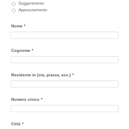
Suggerimento
Apprezzamento
Nome
*
Cognome
*
Residente in (via, piazza, ecc.)
*
Numero civico
*
Città
*