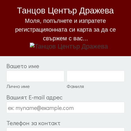
Танцов Център Дражева
Моля, попълнете и изпратете
регистрацияонната си карта за да се
свържем с вас...
Вашето име
Лично име
Фамиля
Вашият E-mail адрес
Телефон за контакт