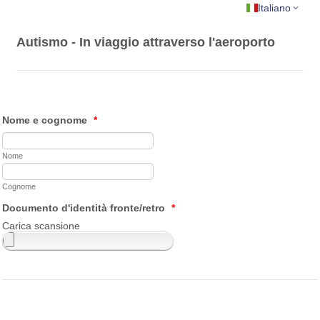
Italiano
Autismo - In viaggio attraverso l'aeroporto
Nome e cognome
*
Nome
Cognome
Documento d'identità fronte/retro
*
Carica scansione