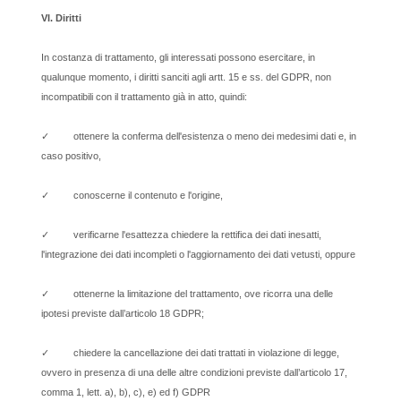
VI. Diritti
In costanza di trattamento, gli interessati possono esercitare, in
qualunque momento, i diritti sanciti agli artt. 15 e ss. del GDPR, non
incompatibili con il trattamento già in atto, quindi:
✓ ottenere la conferma dell'esistenza o meno dei medesimi dati e, in
caso positivo,
✓ conoscerne il contenuto e l'origine,
✓ verificarne l'esattezza chiedere la rettifica dei dati inesatti,
l'integrazione dei dati incompleti o l'aggiornamento dei dati vetusti, oppure
✓ ottenerne la limitazione del trattamento, ove ricorra una delle
ipotesi previste dall’articolo 18 GDPR;
✓ chiedere la cancellazione dei dati trattati in violazione di legge,
ovvero in presenza di una delle altre condizioni previste dall’articolo 17,
comma 1, lett. a), b), c), e) ed f) GDPR