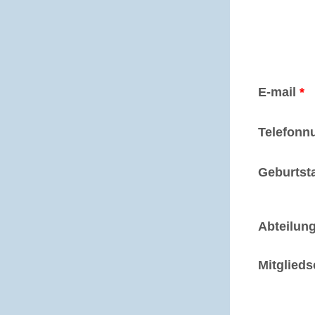
E-mail
*
Telefonn
Geburtst
Abteilun
Mitglieds