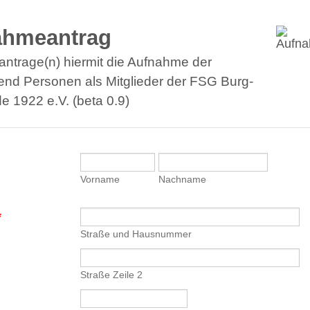
ahmeantrag
eantrage(n) hiermit die Aufnahme der
nd Personen als Mitglieder der FSG Burg-
e 1922 e.V. (beta 0.9)
Vorname
Nachname
*
Straße und Hausnummer
Straße Zeile 2