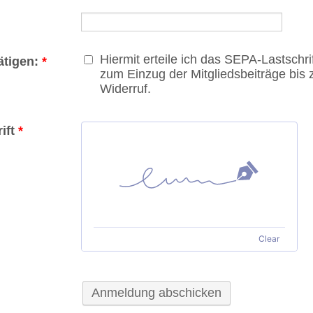
Hiermit erteile ich das SEPA-Lastschr
ätigen:
*
zum Einzug der Mitgliedsbeiträge bis
Widerruf.
ift
*
Clear
Anmeldung abschicken