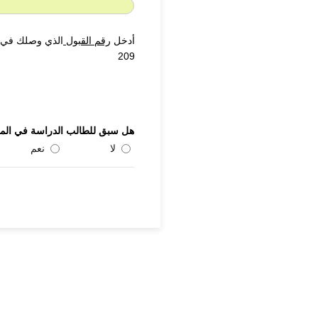
أدخل
رقم القبول
209
هل سبق للطالب الدراسة في الم
لا
نعم