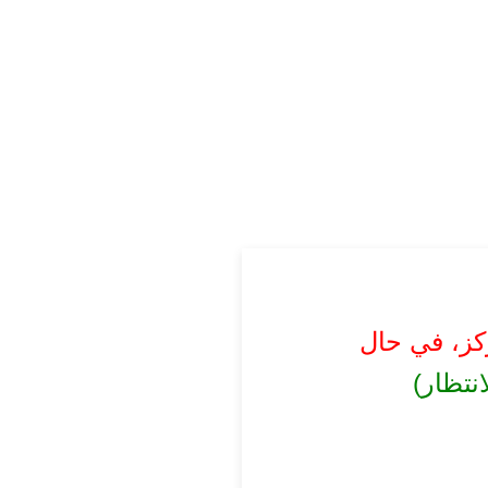
ز، في حال
نتظار)