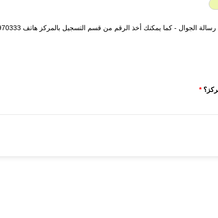
ركز؟
*