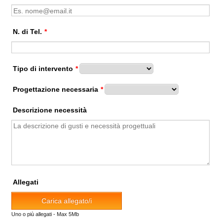
N. di Tel.
*
Tipo di intervento
*
Progettazione necessaria
*
Descrizione necessità
Allegati
Carica allegato/i
Uno o più allegati - Max 5Mb