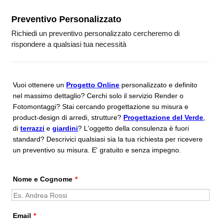
Preventivo Personalizzato
Richiedi un preventivo personalizzato cercheremo di
rispondere a qualsiasi tua necessità
Vuoi ottenere un
Progetto Online
personalizzato e definito
nel massimo dettaglio? Cerchi solo il servizio Render o
Fotomontaggi? Stai cercando progettazione su misura e
product-design di arredi, strutture?
Progettazione del Verde
,
di
terrazzi
e
giardini
? L'oggetto della consulenza è fuori
standard? Descrivici qualsiasi sia la tua richiesta per ricevere
un preventivo su misura. E' gratuito e senza impegno.
Nome e Cognome
*
Email
*