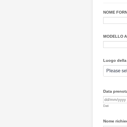
NOME FORN
MODELLO A
Luogo della
Data prenot
Dati
Nome richie