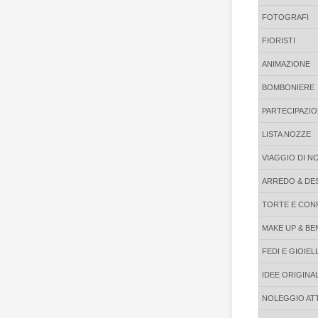
FOTOGRAFI
FIORISTI
ANIMAZIONE
BOMBONIERE
PARTECIPAZIO
LISTA NOZZE
VIAGGIO DI N
ARREDO & DE
TORTE E CON
MAKE UP & B
FEDI E GIOIELL
IDEE ORIGINAL
NOLEGGIO AT