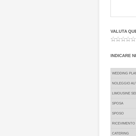
VALUTA QU
INDICARE N
Rows
WEDDING PLA
NOLEGGIO AU
LIMOUSINE SE
SPOSA
SPOSO
RICEVIMENTO
CATERING