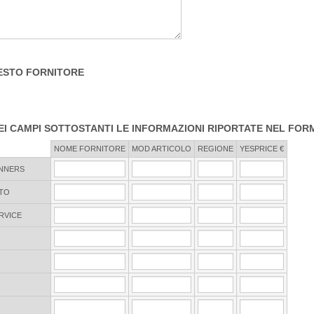
ESTO FORNITORE
EI CAMPI SOTTOSTANTI LE INFORMAZIONI RIPORTATE NEL FOR
NOME FORNITORE
MOD ARTICOLO
REGIONE
YESPRICE €
NNERS
TO
RVICE