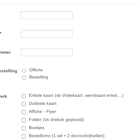
*
ummer
Offerte
estelling
Bestelling
Enkele kaart (vb Visitekaart, wenskaart enkel,...)
werk
Dubbele kaart
Affiche - Flyer
Folder (vb drieluik geplooid)
Boekjes
Bestelbons (1 wit + 2 doorschrijfvellen)