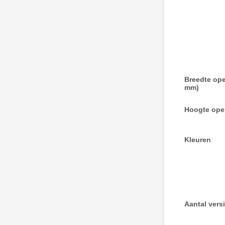
Breedte ope
mm)
Hoogte ope
Kleuren
Aantal vers