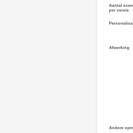
Aantal exe
per versie
Personalisa
Afwerking
Andere opm