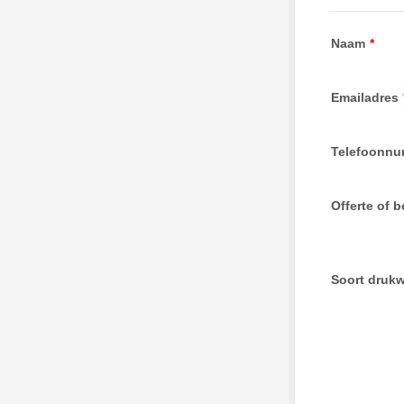
Naam
*
Emailadres
Telefoonn
Offerte of b
Soort druk