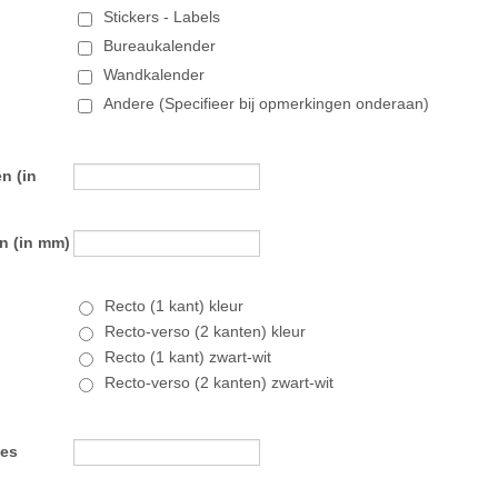
Stickers - Labels
Bureaukalender
Wandkalender
Andere (Specifieer bij opmerkingen onderaan)
n (in
n (in mm)
Recto (1 kant) kleur
Recto-verso (2 kanten) kleur
Recto (1 kant) zwart-wit
Recto-verso (2 kanten) zwart-wit
ies