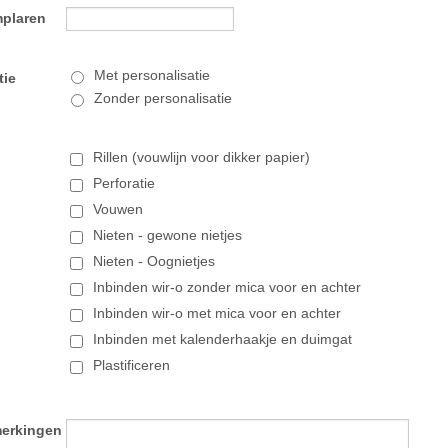
mplaren
Met personalisatie
tie
Zonder personalisatie
Rillen (vouwlijn voor dikker papier)
Perforatie
Vouwen
Nieten - gewone nietjes
Nieten - Oognietjes
Inbinden wir-o zonder mica voor en achter
Inbinden wir-o met mica voor en achter
Inbinden met kalenderhaakje en duimgat
Plastificeren
erkingen