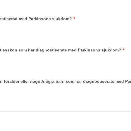
ostiserad med Parkinsons sjukdom?
*
t syskon som har diagnostiserats med Parkinsons sjukdom?
*
n förälder eller något/några barn som har diagnostiserats med P