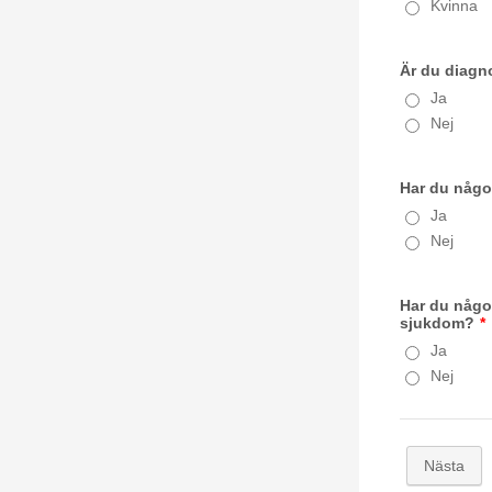
Kvinna
Är du diagn
Ja
Nej
Har du någo
Ja
Nej
Har du någo
sjukdom?
*
Ja
Nej
Nästa