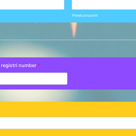
Perekonnanimi
 registri number
*