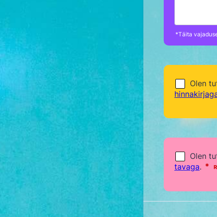
*Täita vajadus