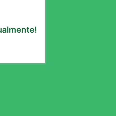
tualmente!