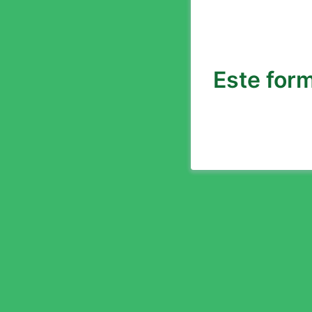
Este form