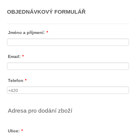
OBJEDNÁVKOVÝ FORMULÁŘ
Jméno a příjmení:
*
Email:
*
Telefon
*
Adresa pro dodání zboží
Ulice:
*