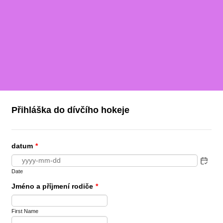
Přihláška do dívčího hokeje
datum
*
Date
Jméno a příjmení rodiče
*
First Name