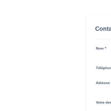
Conta
Nom
*
Télépho
Adresse 
Votre d