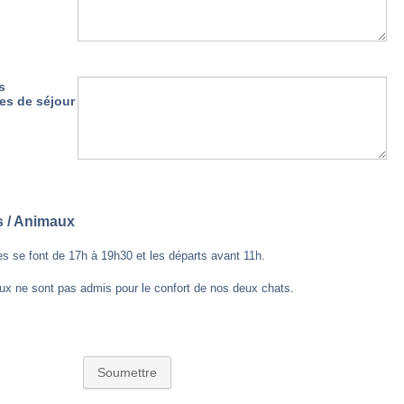
s
es de séjour
s / Animaux
es se font de 17h à 19h30 et les départs avant 11h.
x ne sont pas admis pour le confort de nos deux chats.
Soumettre