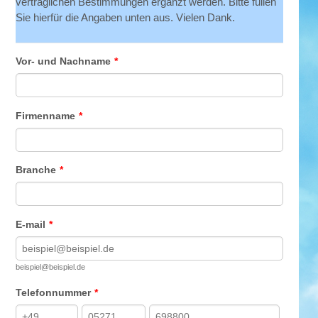
vertraglichen Bestimmungen ergänzt werden. Bitte füllen
Sie hierfür die Angaben unten aus. Vielen Dank.
Vor- und Nachname
*
Firmenname
*
Branche
*
E-mail
*
beispiel@beispiel.de
Telefonnummer
*