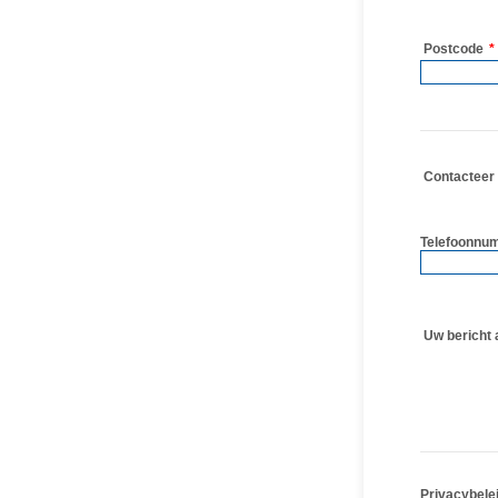
Postcode
*
Contacteer 
Telefoonnu
Uw bericht 
Privacybele