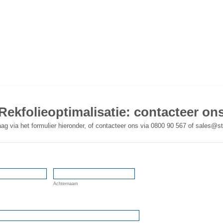
Rekfolieoptimalisatie: contacteer on
aag via het formulier hieronder, of contacteer ons via 0800 90 567 of sales@s
Achternaam