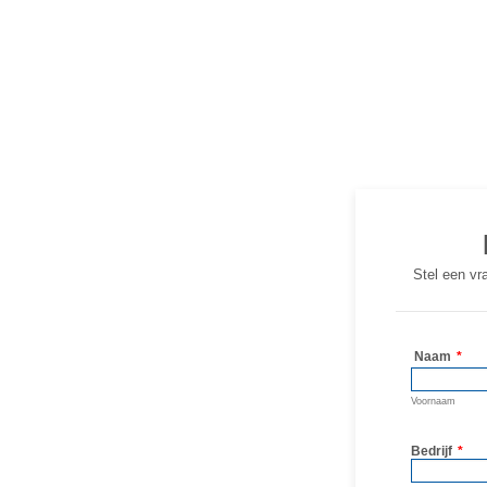
Stel een vr
Naam
*
Voornaam
Bedrijf
*