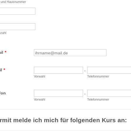
e und Hausnummer
tzahl
il
*
l
*
-
Vorwahl
Telefonnummer
fon
-
Vorwahl
Telefonnummer
rmit melde ich mich für folgenden Kurs an: