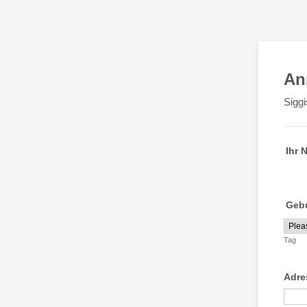
An
Sigg
Ihr 
Geb
Tag
Adre