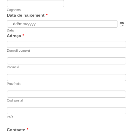
Cognoms
Data de naixement
*
Data
Adreça
*
Domicili complet
Població
Província
Codi postal
País
Contacte
*