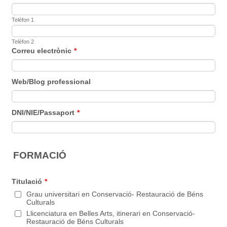
Telèfon 1
Telèfon 2
Correu electrònic
*
Web/Blog professional
DNI/NIE/Passaport
*
FORMACIÓ
Titulació
*
Grau universitari en Conservació- Restauració de Béns
Culturals
Llicenciatura en Belles Arts, itinerari en Conservació-
Restauració de Béns Culturals