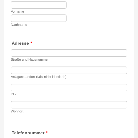
Vorname
Nachname
Adresse
*
Straße und Hausnummer
Anlagenstandort (falls nicht identisch)
PLZ
Wohnort
Telefonnummer
*