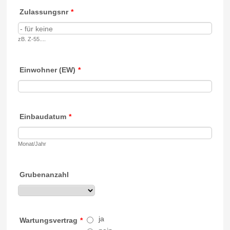
Zulassungsnr
*
zB. Z-55....
Einwohner (EW)
*
Einbaudatum
*
Monat/Jahr
Grubenanzahl
ja
Wartungsvertrag
*