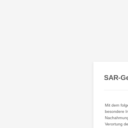
SAR-Ge
Mit dem folg
besondere In
Nachahmung e
Verortung de