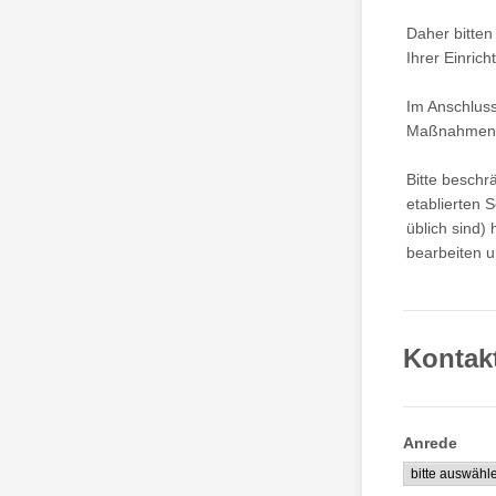
Daher bitten
Ihrer Einrich
Im Anschluss
Maßnahmen fü
Bitte besch
etablierten 
üblich sind)
bearbeiten u
Kontak
Anrede