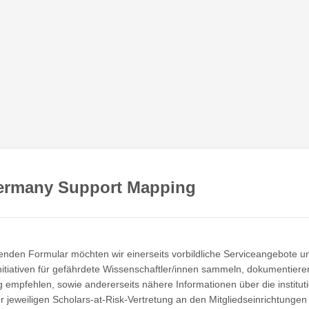
rmany Support Mapping
enden Formular möchten wir einerseits vorbildliche Serviceangebote u
itiativen für gefährdete Wissenschaftler/innen sammeln, dokumentiere
mpfehlen, sowie andererseits nähere Informationen über die instituti
r jeweiligen Scholars-at-Risk-Vertretung an den Mitgliedseinrichtunge