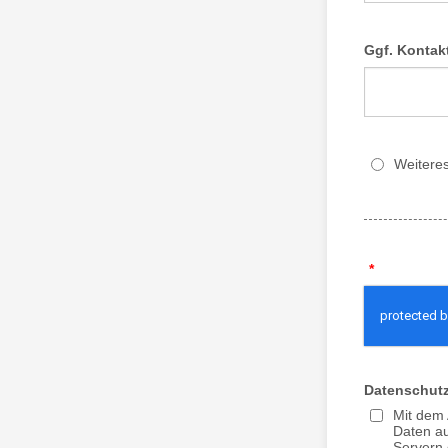
Ggf. Kontak
Weitere
*
Datenschutz
Mit dem 
Daten au
Servern 