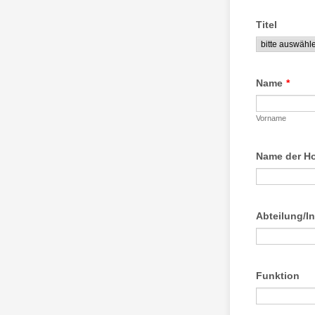
Titel
Name
*
Vorname
Name der H
Abteilung/In
Funktion