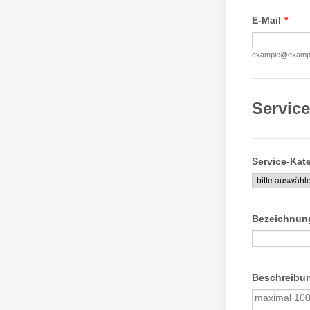
E-Mail
*
example@examp
Service
Service-Kat
Bezeichnun
Beschreibu