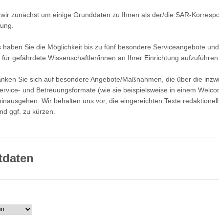
 wir zunächst um einige Grunddaten zu Ihnen als der/die SAR-Korresp
tung.
 haben Sie die Möglichkeit bis zu fünf besondere Serviceangebote und
r gefährdete Wissenschaftler/innen an Ihrer Einrichtung aufzuführen
ränken Sie sich auf besondere Angebote/Maßnahmen, die über die inzw
Service- und Betreuungsformate (wie sie beispielsweise in einem Welc
 hinausgehen. Wir behalten uns vor, die eingereichten Texte redaktionell
nd ggf. zu kürzen.
tdaten