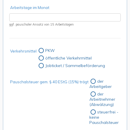
Arbeitstage im Monat
ggf. pauschaler Ansatz von 15 Arbeitstagen
PKW
Verkehrsmittel
öffentliche Verkehrmittel
Jobticket / Sammelbeförderung
der
Pauschalsteuer gem. § 40 EStG (15%) trägt
Arbeitgeber
der
Arbeitnehmer
(Abwälzung)
steuerfrei -
keine
Pauschalsteuer