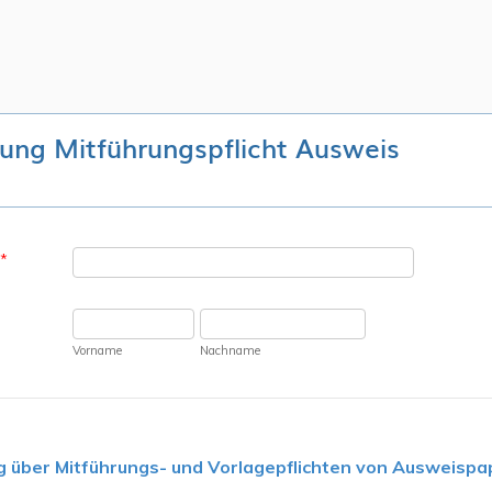
rung Mitführungspflicht Ausweis
*
Vorname
Nachname
g über Mitführungs- und Vorlagepflichten von Ausweispa