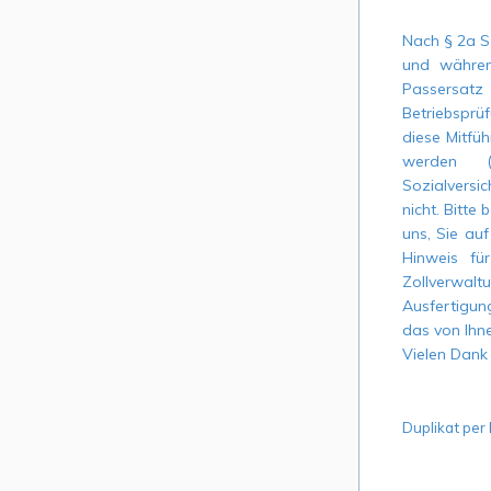
Nach § 2a S
und währen
Passersatz
Betriebsprü
diese Mitfü
werden (
Sozialversi
nicht. Bitte
uns, Sie auf
Hinweis fü
Zollverwalt
Ausfertigun
das von Ihn
Vielen Dank f
Duplikat per 