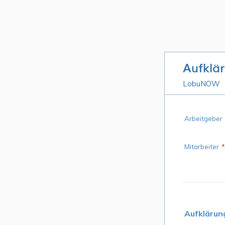
Aufklä
LobuNOW
Arbeitgeber
Mitarbeiter
*
Aufklärun