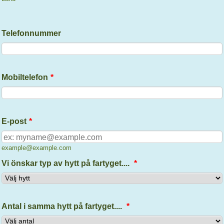
Telefonnummer
Mobiltelefon
*
E-post
*
example@example.com
Vi önskar typ av hytt på fartyget....
*
Antal i samma hytt på fartyget....
*