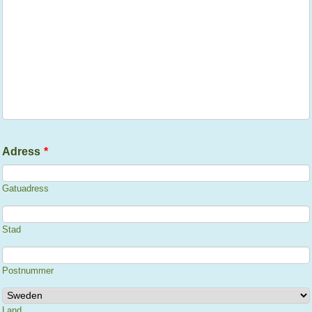
Adress
*
Gatuadress
Stad
Postnummer
Land