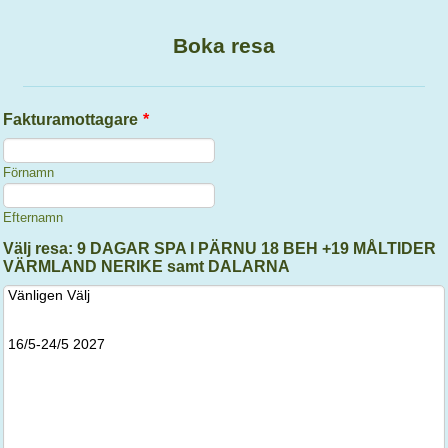
Boka resa
Fakturamottagare
*
Förnamn
Efternamn
Välj resa: 9 DAGAR SPA I PÄRNU 18 BEH +19 MÅLTIDER
VÄRMLAND NERIKE samt DALARNA