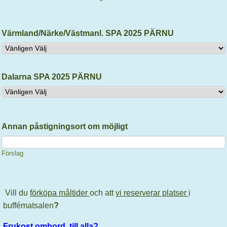
Värmland/Närke/Västmanl. SPA 2025 PÄRNU
Dalarna SPA 2025 PÄRNU
Annan påstigningsort om möjligt
Förslag
Vill du
förköpa måltider
och att
vi reserverar platser
i
buffématsalen
?
Frukost ombord till alla?