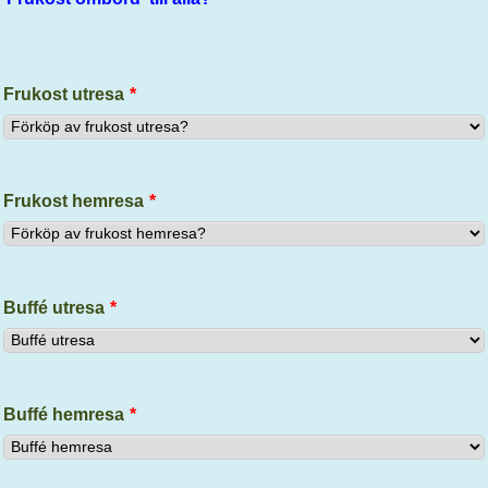
Frukost utresa
*
Frukost hemresa
*
Buffé utresa
*
Buffé hemresa
*