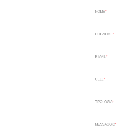
NOME
*
COGNOME
*
E-MAIL
*
CELL
*
TIPOLOGIA
*
MESSAGGIO
*