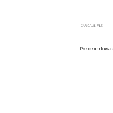
CARICA UN FILE
Premendo
Invia