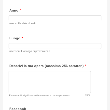
Anno
*
Inserisci la data di invio
Luogo
*
Inserisci il tuo luogo di provenienza
Descrivi la tua opera (massimo 256 caratteri)
*
Raccontaci il significato della tua opera e cosa rappresenta
0/256
Facebook