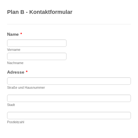
Plan B - Kontaktformular
Name
*
Vorname
Nachname
Adresse
*
Straße und Hausnummer
Stadt
Postleitzahl