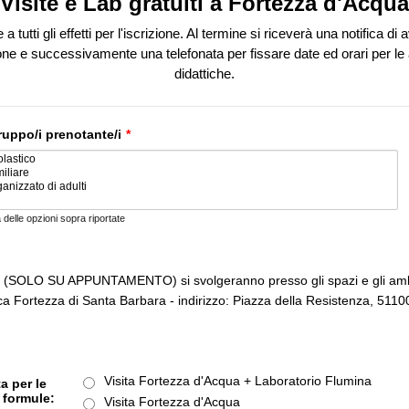
Visite e Lab gratuiti a Fortezza d'Acqua
 a tutti gli effetti per l'iscrizione. Al termine si riceverà una notifica di
one e successivamente una telefonata per fissare date ed orari per le a
didattiche.
ruppo/i prenotante/i
*
 delle opzioni sopra riportate
tà (SOLO SU APPUNTAMENTO) si svolgeranno presso gli spazi e gli amb
ica Fortezza di Santa Barbara - indirizzo: Piazza della Resistenza, 5110
Visita Fortezza d'Acqua + Laboratorio Flumina
a per le
 formule:
Visita Fortezza d'Acqua