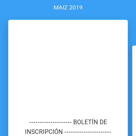
MAIZ 2019
-------------------- BOLETÍN DE
INSCRIPCIÓN ----------------------