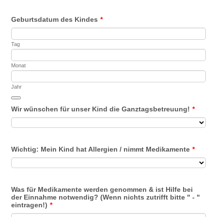
Geburtsdatum des Kindes
*
Tag
Monat
Jahr
Date Picker Icon
Wir wünschen für unser Kind die Ganztagsbetreuung!
*
Wichtig: Mein Kind hat Allergien / nimmt Medikamente
*
Was für Medikamente werden genommen & ist Hilfe bei
der Einnahme notwendig? (Wenn nichts zutrifft bitte " - "
eintragen!)
*