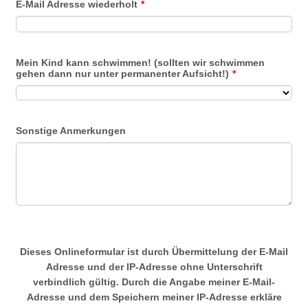
E-Mail Adresse wiederholt
*
Mein Kind kann schwimmen! (sollten wir schwimmen
gehen dann nur unter permanenter Aufsicht!)
*
Sonstige Anmerkungen
Dieses Onlineformular ist durch Übermittelung der E-Mail
Adresse und der IP-Adresse ohne Unterschrift
verbindlich gültig. Durch die Angabe meiner E-Mail-
Adresse und dem Speichern meiner IP-Adresse erkläre