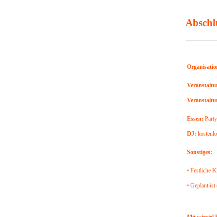
Abschl
Organisatio
Veranstalt
Veranstaltu
Essen:
Party
DJ:
kostenlo
Sonstiges:
• Festliche 
• Geplant ist