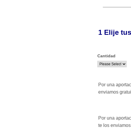
____________
1 Elije t
Cantidad
Por una aporta
enviamos gratu
Por una aporta
te los
enviamos 