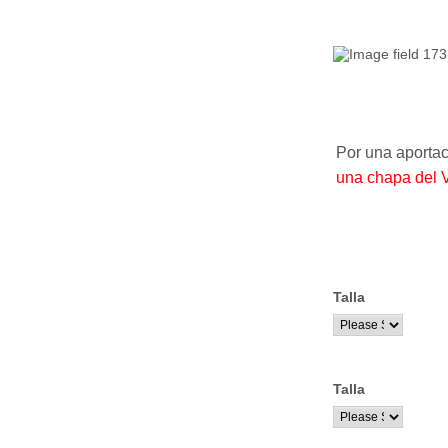
Por una aporta
una chapa del V
Talla
Talla