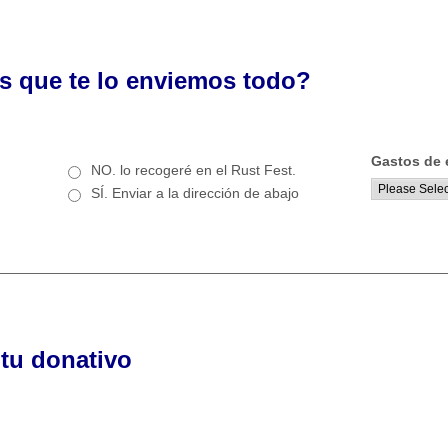
s que te lo enviemos todo?
Gastos de 
NO. lo recogeré en el Rust Fest.
SÍ. Enviar a la dirección de abajo
________________________________________________________
 tu donativo