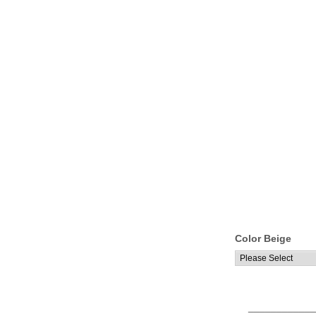
Color Beige
____________