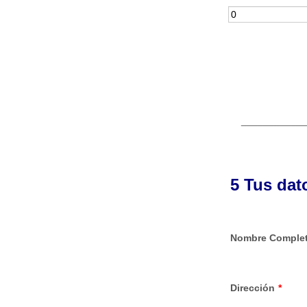
____________
5 Tus dat
Nombre Comple
Dirección
*