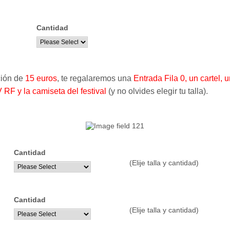
Cantidad
ción de
15 euros
, te regalaremos una
Entrada Fila 0, un cartel, 
 RF y la camiseta del festival
(y no olvides elegir tu talla).
Cantidad
(Elije talla y cantidad)
..............
Cantidad
(Elije talla y cantidad)
..............