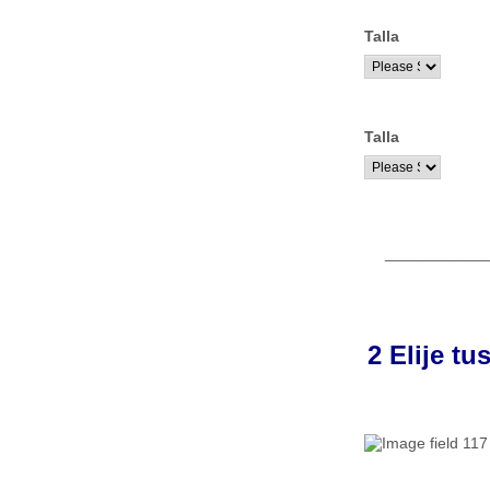
Talla
Talla
____________
2 Elije tu