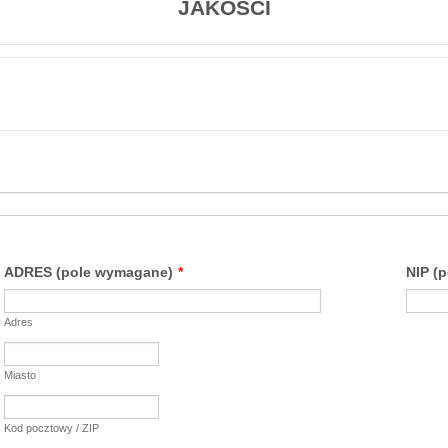
JAKOŚCI
ADRES (pole wymagane)
*
NIP (
Adres
Miasto
Kod pocztowy / ZIP