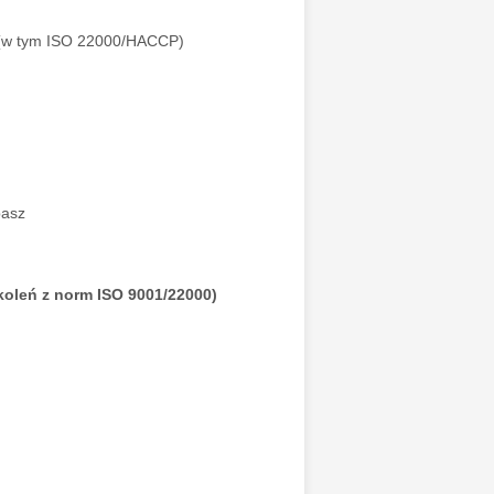
 (w tym ISO 22000/HACCP)
pasz
eń z norm ISO 9001/22000)