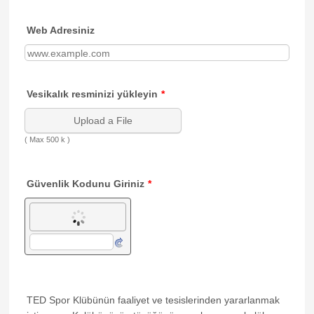
Web Adresiniz
Vesikalık resminizi yükleyin
*
Upload a File
( Max 500 k )
Güvenlik Kodunu Giriniz
*
TED Spor Klübünün faaliyet ve tesislerinden yararlanmak