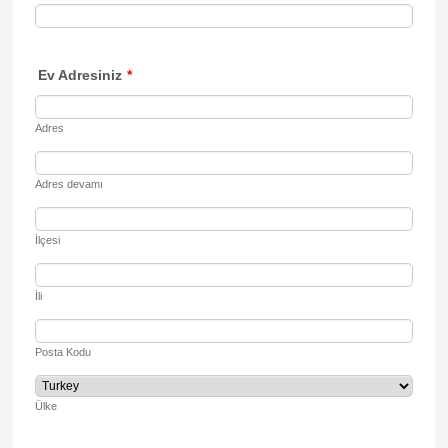
Ev Adresiniz
*
Adres
Adres devamı
İlçesi
İli
Posta Kodu
Ülke