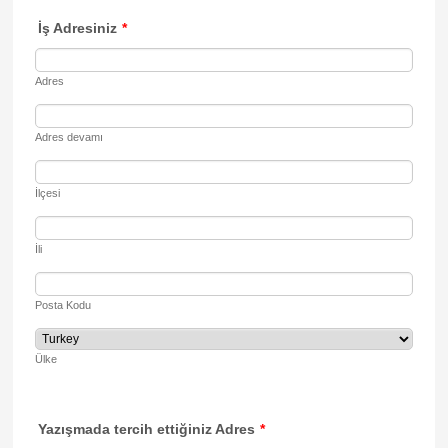
İş Adresiniz
*
Adres
Adres devamı
İlçesi
İli
Posta Kodu
Ülke
Yazışmada tercih ettiğiniz Adres
*