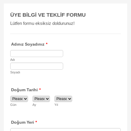
ÜYE BİLGİ VE TEKLİF FORMU
Lütfen formu eksiksiz doldurunuz!
Adınız Soyadınız
*
Adı
Soyadı
Doğum Tarihi
*
Gün
Ay
Yıl
Doğum Yeri
*