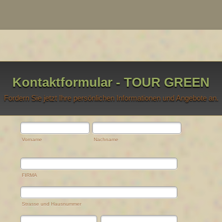
Kontaktformular - TOUR GREEN
Fordern Sie jetzt Ihre persönlichen Informationen und Angebote an.
Vorname
Nachname
FIRMA
Strasse und Hausnummer