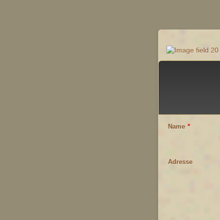
Name
*
Adresse