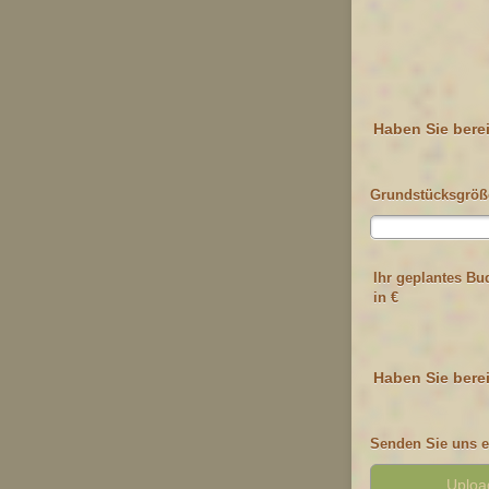
Haben Sie bere
Grundstücksgröß
Ihr geplantes Bu
in €
Haben Sie berei
Senden Sie uns e
Upload