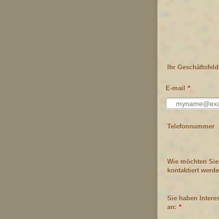
Ihr Geschäftsfeld
E-mail
*
Telefonnummer
Wie möchten Sie
kontaktiert werd
Sie haben Intere
an:
*