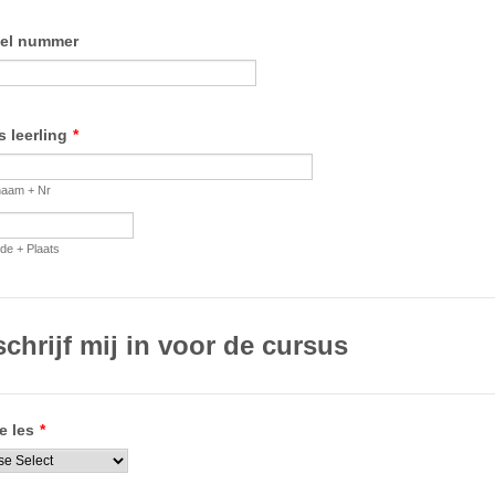
el nummer
 leerling
*
naam + Nr
de + Plaats
schrijf mij in voor de cursus
e les
*