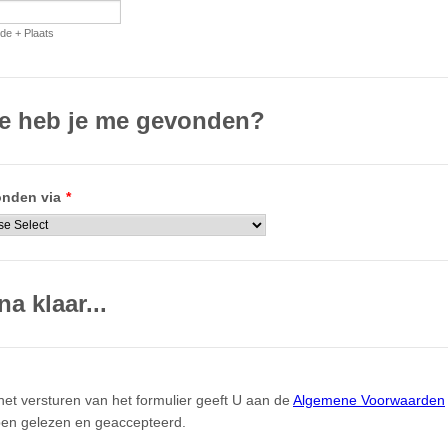
de + Plaats
e heb je me gevonden?
nden via
*
na klaar...
het versturen van het formulier geeft U aan de
Algemene Voorwaarden
en gelezen en geaccepteerd.