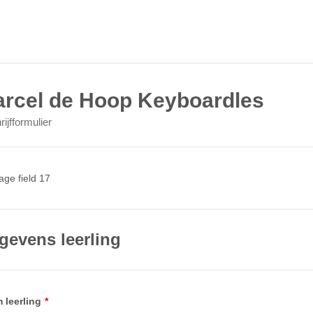
rcel de Hoop Keyboardles
rijfformulier
gevens leerling
 leerling
*