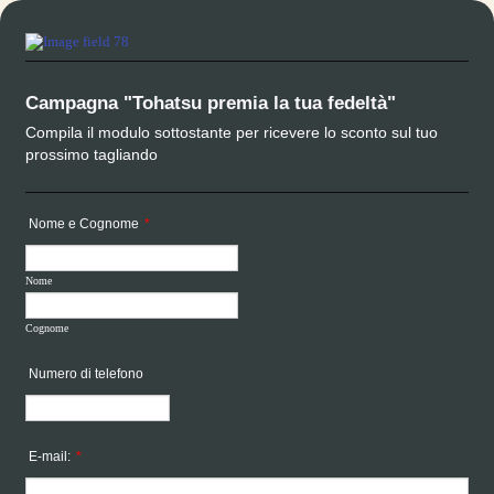
Campagna "Tohatsu premia la tua fedeltà"
Compila il modulo sottostante per ricevere lo sconto sul tuo
prossimo tagliando
Nome e Cognome
*
Nome
Cognome
Numero di telefono
Format: 000-0000.
E-mail:
*