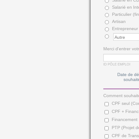
Salarié en In
Particulier (
Artisan
Entrepreneur
Merci d'entrer vot
ID PÔLE EMPLOI
Date de dé
souhait
Comment souhaitez
CPF seul (Co
CPF + Finance
Financement F
PTP (Projet d
CPF de Trans