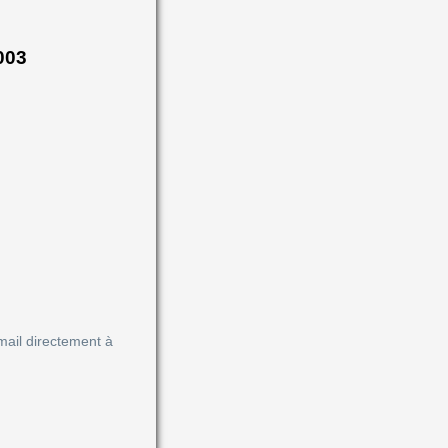
003
mail directement à