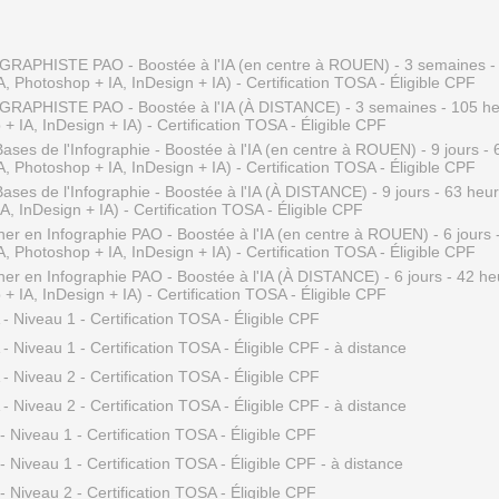
GRAPHISTE PAO - Boostée à l'IA (en centre à ROUEN) - 3 semaines -
 IA, Photoshop + IA, InDesign + IA) - Certification TOSA - Éligible CPF
RAPHISTE PAO - Boostée à l'IA (À DISTANCE) - 3 semaines - 105 heur
+ IA, InDesign + IA) - Certification TOSA - Éligible CPF
Bases de l'Infographie - Boostée à l'IA (en centre à ROUEN) - 9 jours -
 IA, Photoshop + IA, InDesign + IA) - Certification TOSA - Éligible CPF
Bases de l'Infographie - Boostée à l'IA (À DISTANCE) - 9 jours - 63 heure
, InDesign + IA) - Certification TOSA - Éligible CPF
ner en Infographie PAO - Boostée à l'IA (en centre à ROUEN) - 6 jours 
 IA, Photoshop + IA, InDesign + IA) - Certification TOSA - Éligible CPF
ner en Infographie PAO - Boostée à l'IA (À DISTANCE) - 6 jours - 42 heur
+ IA, InDesign + IA) - Certification TOSA - Éligible CPF
IA - Niveau 1 - Certification TOSA - Éligible CPF
IA - Niveau 1 - Certification TOSA - Éligible CPF - à distance
IA - Niveau 2 - Certification TOSA - Éligible CPF
IA - Niveau 2 - Certification TOSA - Éligible CPF - à distance
- Niveau 1 - Certification TOSA - Éligible CPF
- Niveau 1 - Certification TOSA - Éligible CPF - à distance
- Niveau 2 - Certification TOSA - Éligible CPF