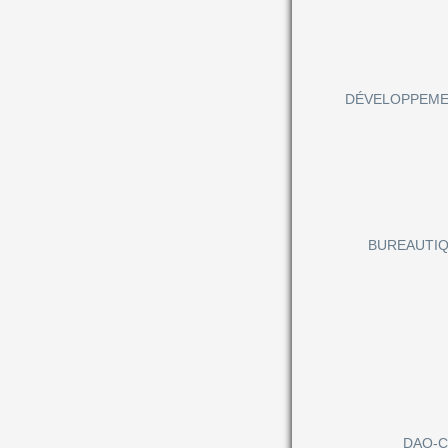
DÉVELOPPEM
BUREAUTI
DAO-