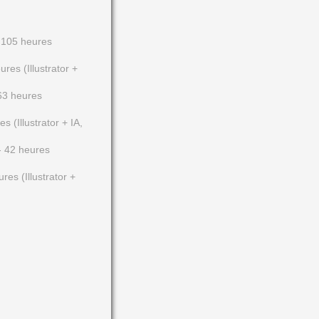
 105 heures
es (Illustrator +
 63 heures
s (Illustrator + IA,
- 42 heures
es (Illustrator +