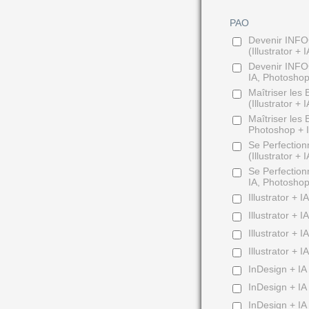
PAO
Devenir INFO
(Illustrator +
Devenir INFOG
IA, Photoshop 
Maîtriser les 
(Illustrator +
Maîtriser les 
Photoshop + IA
Se Perfection
(Illustrator +
Se Perfection
IA, Photoshop 
Illustrator + 
Illustrator + 
Illustrator + 
Illustrator + 
InDesign + IA 
InDesign + IA 
InDesign + IA 