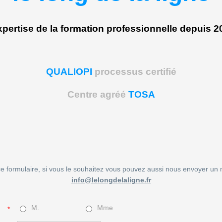
expertise de la formation professionnelle depuis 2
QUALIOPI
processus certifié
Centre agréé
TOSA
ce formulaire, si vous le souhaitez vous pouvez aussi nous envoyer un 
info@lelongdelaligne.fr
M.
Mme
*