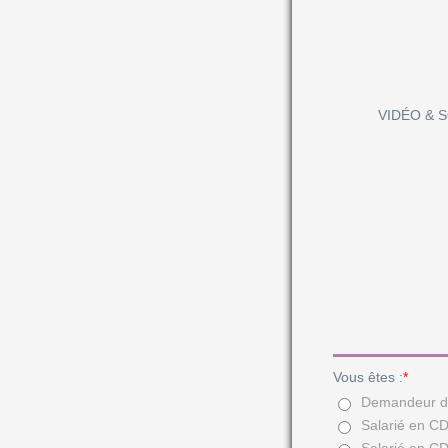
VIDÉO & 
Vous êtes :
*
Demandeur d
Salarié en CD
Salarié en C