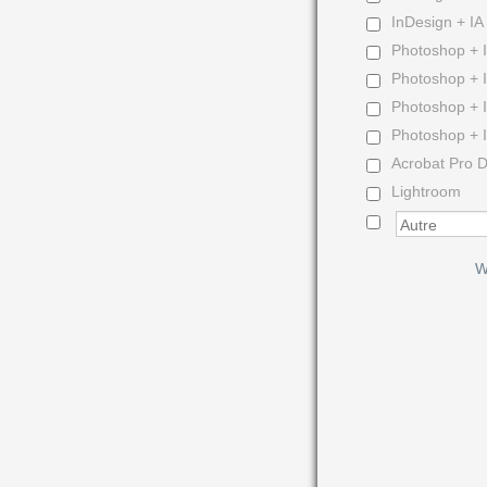
InDesign + IA 
Photoshop + I
Photoshop + IA
Photoshop + I
Photoshop + IA
Acrobat Pro 
Lightroom
W