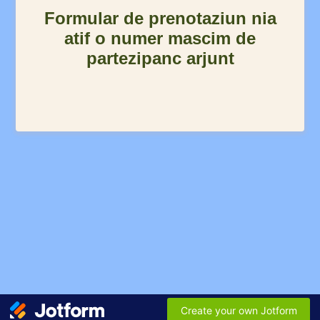
Formular de prenotaziun nia
atif o numer mascim de
partezipanc arjunt
Create your own Jotform